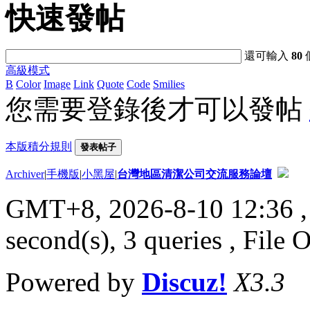
快速發帖
還可輸入
80
高級模式
B
Color
Image
Link
Quote
Code
Smilies
您需要登錄後才可以發帖
本版積分規則
發表帖子
Archiver
|
手機版
|
小黑屋
|
台灣地區清潔公司交流服務論壇
GMT+8, 2026-8-10 12:36
,
second(s), 3 queries , File 
Powered by
Discuz!
X3.3