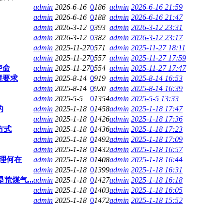
admin
2026-6-16
0
186
admin
2026-6-16 21:59
admin
2026-6-16
0
188
admin
2026-6-16 21:47
admin
2026-3-12
0
393
admin
2026-3-12 23:31
admin
2026-3-12
0
382
admin
2026-3-12 23:17
admin
2025-11-27
0
571
admin
2025-11-27 18:11
admin
2025-11-27
0
557
admin
2025-11-27 17:59
使命
admin
2025-11-27
0
554
admin
2025-11-27 17:47
境要求
admin
2025-8-14
0
919
admin
2025-8-14 16:53
admin
2025-8-14
0
920
admin
2025-8-14 16:39
admin
2025-5-5
0
1354
admin
2025-5-5 13:33
的
admin
2025-1-18
0
1458
admin
2025-1-18 17:47
admin
2025-1-18
0
1426
admin
2025-1-18 17:36
潔方式
admin
2025-1-18
0
1436
admin
2025-1-18 17:23
admin
2025-1-18
0
1492
admin
2025-1-18 17:09
admin
2025-1-18
0
1432
admin
2025-1-18 16:57
天理何在
admin
2025-1-18
0
1408
admin
2025-1-18 16:44
admin
2025-1-18
0
1399
admin
2025-1-18 16:31
煤气...
admin
2025-1-18
0
1427
admin
2025-1-18 16:18
admin
2025-1-18
0
1403
admin
2025-1-18 16:05
admin
2025-1-18
0
1472
admin
2025-1-18 15:52