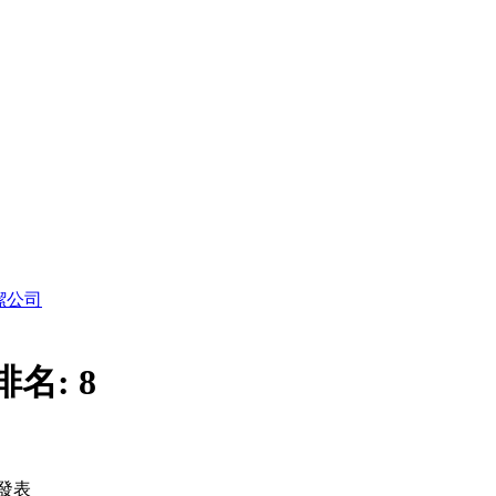
潔公司
排名:
8
發表